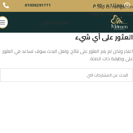
يوميًا 1 م – 10 م
01036291771
Skip to navigation
Skip to main content
استشارة أونلاين
العثور على أي شيء
اعتذر ولكن لم يتم العثور على نتائج. ولعل البحث سوف تساعد في العثور
على وظيفة ذات الصلة.